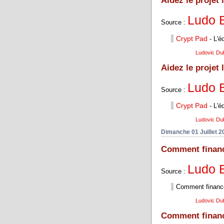
Aidez le projet 
Ludo 
Source :
Crypt Pad
- L'é
Ludovic Du
Aidez le projet 
Ludo 
Source :
Crypt Pad
- L'é
Ludovic Du
Dimanche 01 Juillet 2
Comment financer
Ludo 
Source :
Comment financer 
Ludovic Du
Comment financer