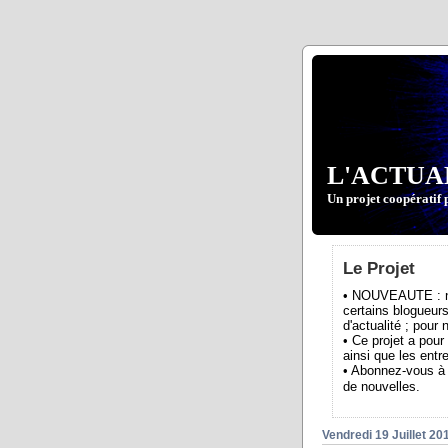
L'ACTUA
Un projet coopératif 
Le Projet
• NOUVEAUTE : nou
certains blogueurs
d'actualité ; pour
• Ce projet a pour
ainsi que les entre
• Abonnez-vous à 
de nouvelles.
Vendredi 19 Juillet 20