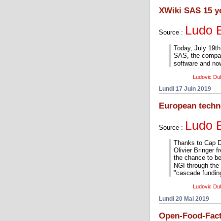
XWiki SAS 15 y
Ludo 
Source :
Today, July 19th,
SAS, the compan
software and no
Ludovic Du
Lundi 17 Juin 2019
European techn
Ludo 
Source :
Thanks to Cap Di
Olivier Bringer f
the chance to be
NGI through the 
"cascade funding
Ludovic Du
Lundi 20 Mai 2019
Open-Food-Fac