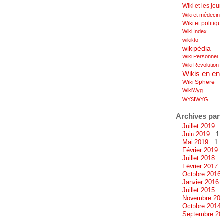
Wiki et les je
Wiki et médeci
Wiki et politiq
Wiki Index
wikikto
wikipédia
Wiki Personnel
Wiki Revolution
Wikis en en
Wiki Sphere
WikiWyg
WYSIWYG
Archives par
Juillet 2019
: 
Juin 2019
: 1
Mai 2019
: 1 
Février 2019
Juillet 2018
:
Février 2017
Octobre 201
Janvier 2016
Juillet 2015
: 
Novembre 2
Octobre 201
Septembre 2