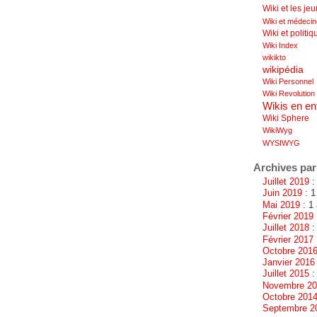
Wiki et les je
Wiki et médeci
Wiki et politiq
Wiki Index
wikikto
wikipédia
Wiki Personnel
Wiki Revolution
Wikis en en
Wiki Sphere
WikiWyg
WYSIWYG
Archives par
Juillet 2019
: 
Juin 2019
: 1
Mai 2019
: 1 
Février 2019
Juillet 2018
:
Février 2017
Octobre 201
Janvier 2016
Juillet 2015
: 
Novembre 2
Octobre 201
Septembre 2