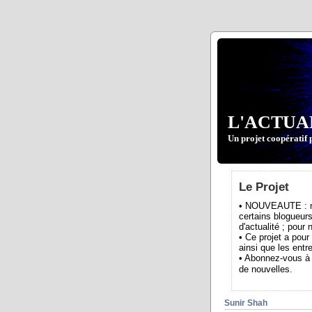
L'ACTUA
Un projet coopératif 
Le Projet
• NOUVEAUTE : nou
certains blogueurs
d'actualité ; pour
• Ce projet a pour
ainsi que les entre
• Abonnez-vous à 
de nouvelles.
Sunir Shah