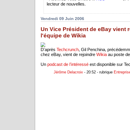
lecteur de nouvelles.
Vendredi 09 Juin 2006
Un Vice Président de eBay vient 
l'équipe de Wikia
D'après
Techcrunch
, Gil Penchina, précédemm
chez eBay, vient de rejoindre
Wikia
au poste d
Un
podcast de l'intéressé
est disponible sur Te
Jérôme Delacroix
- 20:52 - rubrique
Entrepris