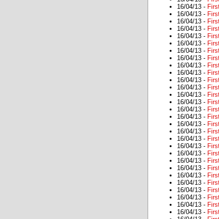
16/04/13 -
Firs
16/04/13 -
Firs
16/04/13 -
Firs
16/04/13 -
Firs
16/04/13 -
Firs
16/04/13 -
Firs
16/04/13 -
Firs
16/04/13 -
Firs
16/04/13 -
Firs
16/04/13 -
Firs
16/04/13 -
Firs
16/04/13 -
Firs
16/04/13 -
Firs
16/04/13 -
Firs
16/04/13 -
Firs
16/04/13 -
Firs
16/04/13 -
Firs
16/04/13 -
Firs
16/04/13 -
Firs
16/04/13 -
Firs
16/04/13 -
Firs
16/04/13 -
Firs
16/04/13 -
Firs
16/04/13 -
Firs
16/04/13 -
Firs
16/04/13 -
Firs
16/04/13 -
Firs
16/04/13 -
Firs
16/04/13 -
Firs