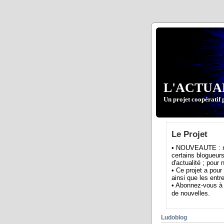
L'ACTUA
Un projet coopératif 
Le Projet
• NOUVEAUTE : nou
certains blogueurs
d'actualité ; pour
• Ce projet a pour
ainsi que les entre
• Abonnez-vous à 
de nouvelles.
Ludoblog