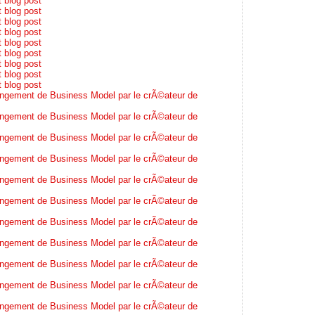
t blog post
t blog post
t blog post
t blog post
t blog post
t blog post
t blog post
t blog post
t blog post
ngement de Business Model par le crÃ©ateur de
ngement de Business Model par le crÃ©ateur de
ngement de Business Model par le crÃ©ateur de
ngement de Business Model par le crÃ©ateur de
ngement de Business Model par le crÃ©ateur de
ngement de Business Model par le crÃ©ateur de
ngement de Business Model par le crÃ©ateur de
ngement de Business Model par le crÃ©ateur de
ngement de Business Model par le crÃ©ateur de
ngement de Business Model par le crÃ©ateur de
ngement de Business Model par le crÃ©ateur de