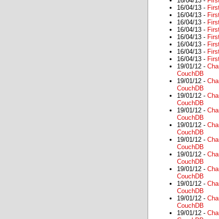
16/04/13 -
Firs
16/04/13 -
Firs
16/04/13 -
Firs
16/04/13 -
Firs
16/04/13 -
Firs
16/04/13 -
Firs
16/04/13 -
Firs
16/04/13 -
Firs
16/04/13 -
Firs
19/01/12 -
Cha
CouchDB
19/01/12 -
Cha
CouchDB
19/01/12 -
Cha
CouchDB
19/01/12 -
Cha
CouchDB
19/01/12 -
Cha
CouchDB
19/01/12 -
Cha
CouchDB
19/01/12 -
Cha
CouchDB
19/01/12 -
Cha
CouchDB
19/01/12 -
Cha
CouchDB
19/01/12 -
Cha
CouchDB
19/01/12 -
Cha