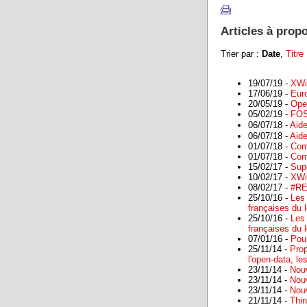
Articles à prop
Trier par :
Date
,
Titre
19/07/19 -
XWi
17/06/19 -
Eur
20/05/19 -
Ope
05/02/19 -
FOS
06/07/18 -
Aide
06/07/18 -
Aide
01/07/18 -
Comm
01/07/18 -
Comm
15/02/17 -
Sup
10/02/17 -
XWi
08/02/17 -
#RE
25/10/16 -
Les
françaises du l
25/10/16 -
Les
françaises du l
07/01/16 -
Pou
25/11/14 -
Prop
l'open-data, l
23/11/14 -
Nou
23/11/14 -
Nou
23/11/14 -
Nou
21/11/14 -
Thin