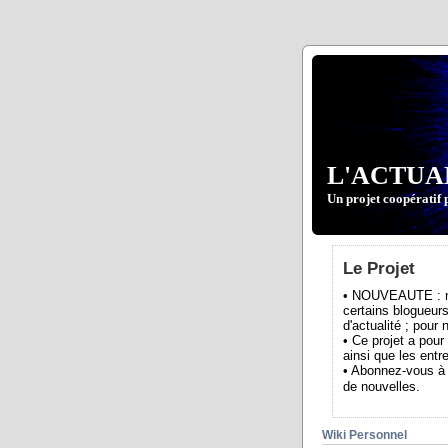
L'ACTUA
Un projet coopératif 
Le Projet
• NOUVEAUTE : nou
certains blogueurs
d'actualité ; pour
• Ce projet a pour
ainsi que les entre
• Abonnez-vous à 
de nouvelles.
Wiki Personnel