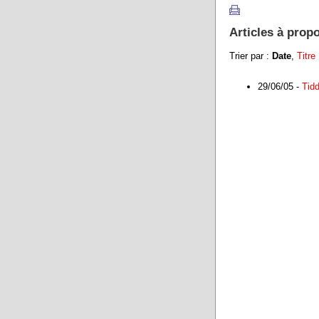
Articles à prop
Trier par :
Date
,
Titre
29/06/05 -
Tidd