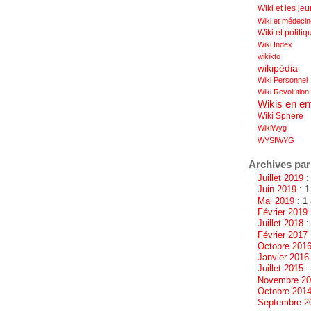
Wiki et les je
Wiki et médeci
Wiki et politiq
Wiki Index
wikikto
wikipédia
Wiki Personnel
Wiki Revolution
Wikis en en
Wiki Sphere
WikiWyg
WYSIWYG
Archives par
Juillet 2019
: 
Juin 2019
: 1
Mai 2019
: 1 
Février 2019
Juillet 2018
:
Février 2017
Octobre 201
Janvier 2016
Juillet 2015
: 
Novembre 2
Octobre 201
Septembre 2