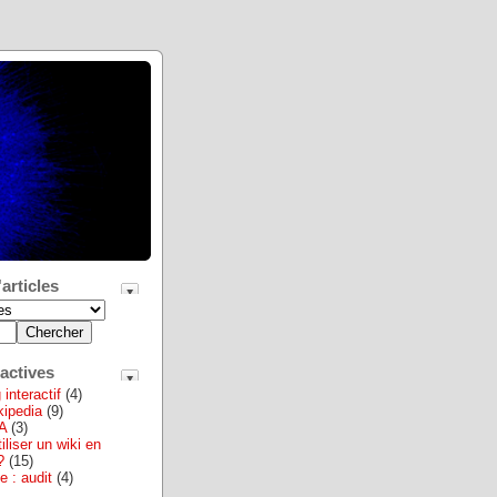
articles
actives
interactif
(4)
ikipedia
(9)
A
(3)
iliser un wiki en
?
(15)
e : audit
(4)