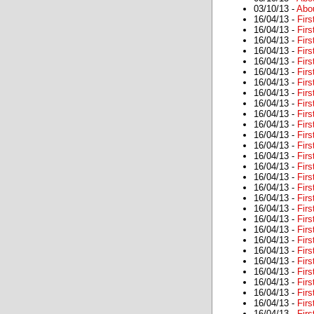
03/10/13 -
Abo
16/04/13 -
Firs
16/04/13 -
Firs
16/04/13 -
Firs
16/04/13 -
Firs
16/04/13 -
Firs
16/04/13 -
Firs
16/04/13 -
Firs
16/04/13 -
Firs
16/04/13 -
Firs
16/04/13 -
Firs
16/04/13 -
Firs
16/04/13 -
Firs
16/04/13 -
Firs
16/04/13 -
Firs
16/04/13 -
Firs
16/04/13 -
Firs
16/04/13 -
Firs
16/04/13 -
Firs
16/04/13 -
Firs
16/04/13 -
Firs
16/04/13 -
Firs
16/04/13 -
Firs
16/04/13 -
Firs
16/04/13 -
Firs
16/04/13 -
Firs
16/04/13 -
Firs
16/04/13 -
Firs
16/04/13 -
Firs
16/04/13 -
Firs