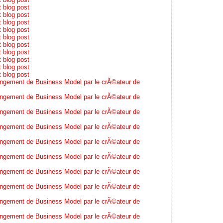
t blog post
t blog post
t blog post
t blog post
t blog post
t blog post
t blog post
t blog post
t blog post
t blog post
ngement de Business Model par le crÃ©ateur de
ngement de Business Model par le crÃ©ateur de
ngement de Business Model par le crÃ©ateur de
ngement de Business Model par le crÃ©ateur de
ngement de Business Model par le crÃ©ateur de
ngement de Business Model par le crÃ©ateur de
ngement de Business Model par le crÃ©ateur de
ngement de Business Model par le crÃ©ateur de
ngement de Business Model par le crÃ©ateur de
ngement de Business Model par le crÃ©ateur de