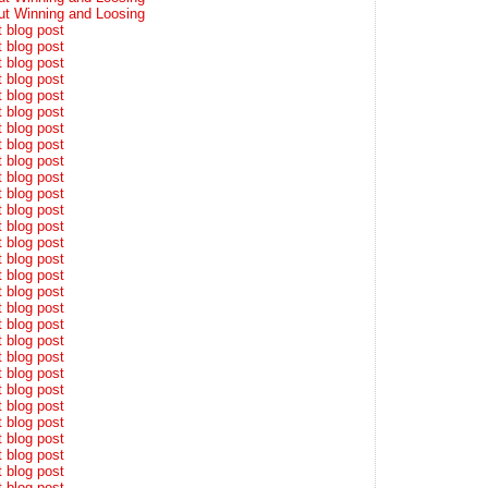
ut Winning and Loosing
t blog post
t blog post
t blog post
t blog post
t blog post
t blog post
t blog post
t blog post
t blog post
t blog post
t blog post
t blog post
t blog post
t blog post
t blog post
t blog post
t blog post
t blog post
t blog post
t blog post
t blog post
t blog post
t blog post
t blog post
t blog post
t blog post
t blog post
t blog post
t blog post