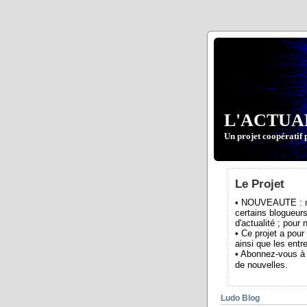
L'ACTUA
Un projet coopératif 
Le Projet
• NOUVEAUTE : nou
certains blogueurs
d'actualité ; pour
• Ce projet a pour
ainsi que les entre
• Abonnez-vous à 
de nouvelles.
Ludo Blog