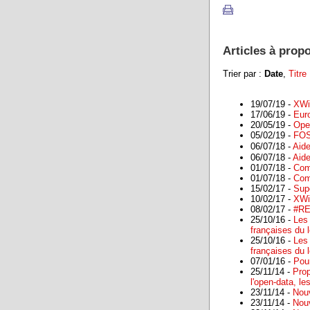
Articles à prop
Trier par :
Date
,
Titre
19/07/19 -
XWi
17/06/19 -
Eur
20/05/19 -
Ope
05/02/19 -
FOS
06/07/18 -
Aide
06/07/18 -
Aide
01/07/18 -
Comm
01/07/18 -
Comm
15/02/17 -
Sup
10/02/17 -
XWi
08/02/17 -
#RE
25/10/16 -
Les
françaises du l
25/10/16 -
Les
françaises du l
07/01/16 -
Pou
25/11/14 -
Prop
l'open-data, l
23/11/14 -
Nou
23/11/14 -
Nou