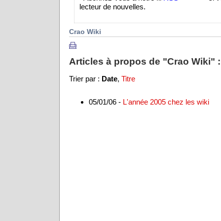
lecteur de nouvelles.
Crao Wiki
Articles à propos de "Crao Wiki" :
Trier par :
Date
,
Titre
05/01/06 -
L'année 2005 chez les wiki