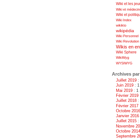
Wiki et les je
Wiki et médeci
Wiki et politiq
Wiki Index
wikikto
wikipédia
Wiki Personnel
Wiki Revolution
Wikis en en
Wiki Sphere
WikiWyg
WYSIWYG
Archives par
Juillet 2019
: 
Juin 2019
: 1
Mai 2019
: 1 
Février 2019
Juillet 2018
:
Février 2017
Octobre 201
Janvier 2016
Juillet 2015
: 
Novembre 2
Octobre 201
Septembre 2