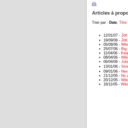
Articles à prop
Trier par :
Date
,
Titre
Jot
12/01/07 -
Jot
19/09/06 -
05/08/06 -
Wiki
25/07/06 -
Big
11/04/06 -
Keep
08/04/06 -
Wik
06/04/06 -
Jot
13/01/06 -
Str
09/01/06 -
Nex
21/12/05 -
No a
20/12/05 -
Wik
18/11/05 -
Wik