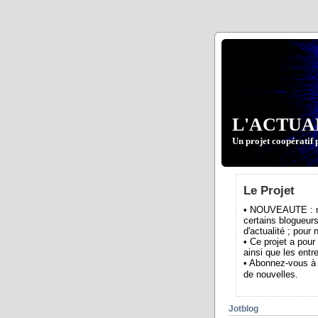
L'ACTUA
Un projet coopératif 
Le Projet
• NOUVEAUTE : nou
certains blogueurs
d'actualité ; pour
• Ce projet a pour
ainsi que les entre
• Abonnez-vous à 
de nouvelles.
Jotblog