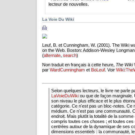
lecteur de nouvelles.
La Voie Du Wiki
Leuf, B. et Cunningham, W. (2001). The Wiki wa
on the Web. Boston: Addison-Wesley Longman
(
alternate
,
search
)
Non traduit en français à cette heure,
The Wiki
par
WardCunningham
et
BoLeuf
. Voir
Wiki:The
Selon quelques lecteurs, le livre ne parle 
LaVoieDuWiki
ou que de façon marginale.
son niveau le plus efficace et le plus étonn
catégorie. Ce n'est pas un bloc-notes. Ce 
médium. Ce n'est pas une communauté. C
endroit. Mais plutôt la totalité de la somme 
compris toutes ces choses ; et toutes ces
centrées autour de la dynamique de ses 
dimensions
essentiels
: la communauté, le