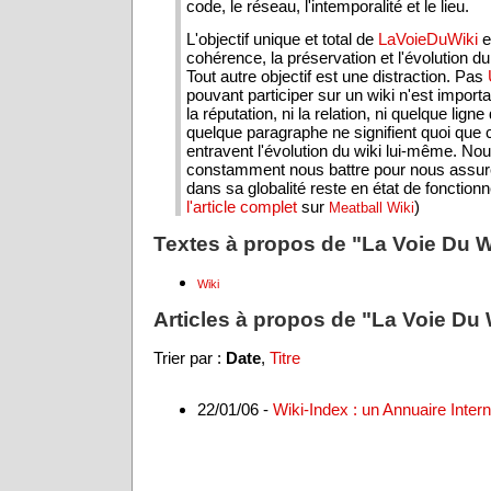
code, le réseau, l'intemporalité et le lieu.
L'objectif unique et total de
LaVoieDuWiki
e
cohérence, la préservation et l'évolution d
Tout autre objectif est une distraction. Pas
pouvant participer sur un wiki n'est importan
la réputation, ni la relation, ni quelque ligne
quelque paragraphe ne signifient quoi que c
entravent l'évolution du wiki lui-même. N
constamment nous battre pour nous assurer
dans sa globalité reste en état de fonction
l'article complet
sur
)
Meatball Wiki
Textes à propos de "La Voie Du Wi
Wiki
Articles à propos de "La Voie Du W
Trier par :
Date
,
Titre
22/01/06 -
Wiki-Index : un Annuaire Intern