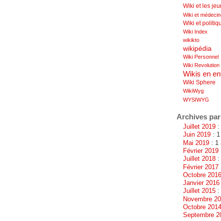
Wiki et les je
Wiki et médeci
Wiki et politiq
Wiki Index
wikikto
wikipédia
Wiki Personnel
Wiki Revolution
Wikis en en
Wiki Sphere
WikiWyg
WYSIWYG
Archives par
Juillet 2019
: 
Juin 2019
: 1
Mai 2019
: 1 
Février 2019
Juillet 2018
:
Février 2017
Octobre 201
Janvier 2016
Juillet 2015
: 
Novembre 2
Octobre 201
Septembre 2